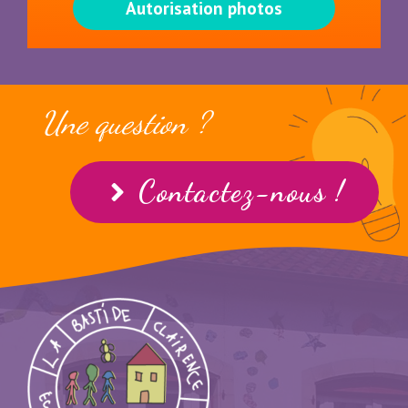
Autorisation photos
Une question ?
Contactez-nous !