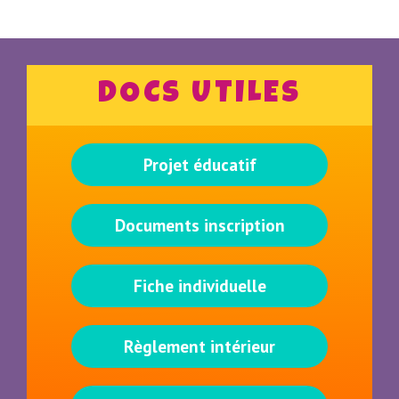
DOCS UTILES
Projet éducatif
Documents inscription
Fiche individuelle
Règlement intérieur